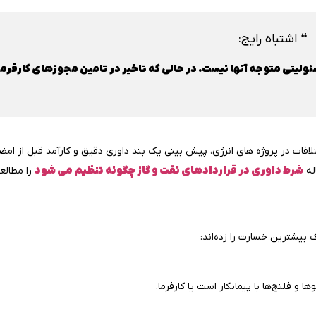
❝ اشتباه رایج:
 می‌کنند چون EPC است، دیگر مسئولیتی متوجه آنها نیست. در حالی که تاخیر در تامین مجوزهای کارفرم
افات در پروژه‌ های انرژی، پیش‌ بینی یک بند داوری دقیق و کارآمد قبل از امض
له
شرط داوری در قراردادهای نفت و گاز چگونه تنظیم می شود
را مطالع
و فلنج‌ها با پیمانکار است یا کارفرما.