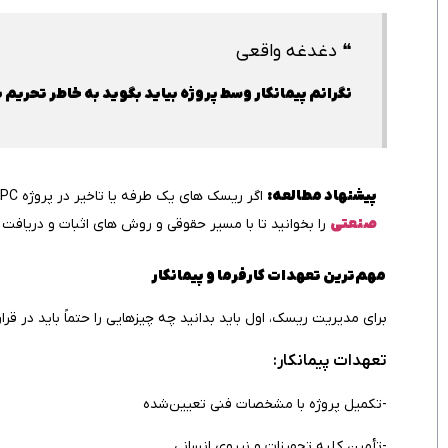
❝ دغدغه واقعی
نگرانم پیمانکار وسط پروژه بیاید بگوید به خاطر تحریم ی
پیشنهاد مطالعه:
اگر ریسک‌ های یک‌ طرفه یا تاخیر در پروژه EPC شما منجر به ضرر مالی شده است، راهنمای
صنعتی
را بخوانید تا با مسیر حقوقی و روش‌ های اثبات و دریافت 
مهم‌ترین تعهدات کارفرما و پیمانکار
برای مدیریت ریسک، اول باید بدانید چه چیزهایی را حتماً باید در قرا
تعهدات پیمانکار:
-تکمیل پروژه با مشخصات فنی تعیین‌شده
-تأمین کلیه تجهیزات و نیروی انسانی