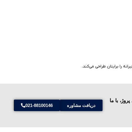
انه را برایتان طراحی می‌کند.
وژ، با ما
دریافت مشاوره
021-88100146