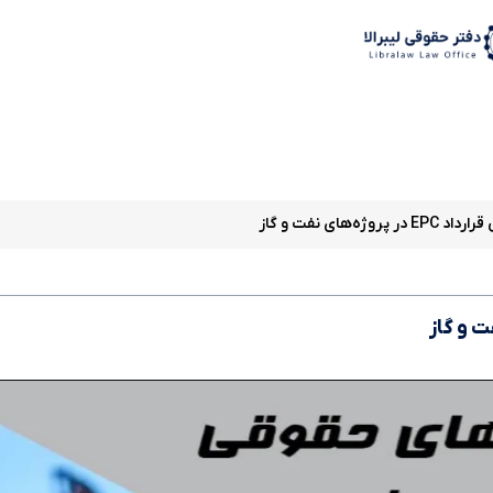
د
های نفت و گاز