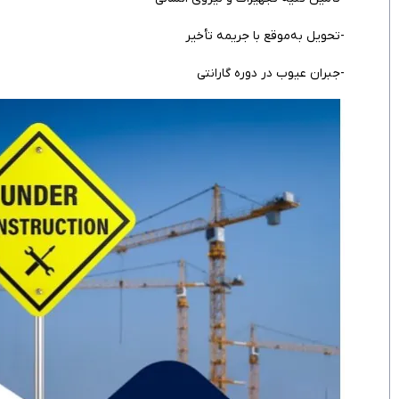
-تحویل به‌موقع با جریمه تأخیر
-جبران عیوب در دوره گارانتی