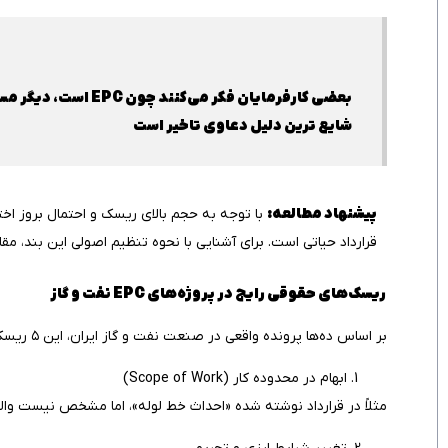
بعضی کارفرمایان فکر
شایع ترین دلیل دعاوی تاخیر است
پیشنهاد مطالعه:
با توجه به حجم بالای ریسک و احتمال بروز اختل
قرارداد حیاتی است. برای آشنایی با نحوه تنظیم اصولی این بند، مقا
ریسک‌های حقوقی رایج در پروژه‌های
EPC
نفت و گاز
بر اساس ده‌ها پرونده واقعی در صنعت نفت و گاز ایران، این ۵ ریسک بیشترین خسارت را زده‌اند:
ابهام در محدوده کار (Scope of Work)
مثلاً در قرارداد نوشته شده «احداث خط لوله»، اما مشخص نیست والوها 