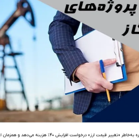
تصور کنید پروژه‌تان ۷۰٪ پیشرفت فیزیکی دارد، اما پیمانکار به‌یکباره به‌خاطر «تغییر قیمت ارز» درخواست افزایش ۴۰٪ هزینه می‌د