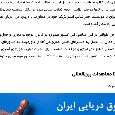
‌ونقل کالا و مسافر با حجم بسیار زیادی در مقایسه با گذشته فراهم شده اس
یرات، نه‌تنها موجب افزایش حجم تجارت جهانی شده‌اند، بلکه صنعت حمل‌ونقل
ایران با موقعیت جغرافیایی استراتژیک خود در مجاورت با دریای خزر، دریای ع
یی به شمار آمده است.
احل طولانی در این مناطق، این کشور همواره در کانون توجهات تجاری و حمل‌و
ی عمان، با اتصال به مسیرهای اصلی حمل‌ونقل کالا از خاورمیانه به کشورهای
با داشتن منابع غنی انرژی و موقعیت مناسب برای تجارت میان کشورهای آسیای می
 به اهمیت و نقش تجارت دریایی در اقتصاد کشور، متخصصین موسسه‌ی حقوقی ل
تا معاهدات بین‌المللی
اند: