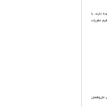
دارند. با
 این قانون با هدف تنظیم مقررات
ی حل‌وفصل