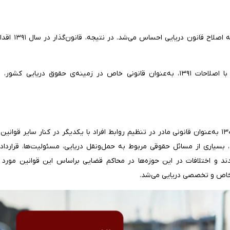
با توجه به گذر زمان و تغییر اوضاع و احوال 
در نتیجه‌ی این تغییرات، درحال‌حاضر قانون دریایی مصوب ۱۳۴۳ با اصلاحات ۱۳۹۱، به‌عنوان قانونی خاص در زمینه‌ی حقوق در
پیش از تصویب قانون دریایی مصوب ۱۳۴۳، قانون مدنی مصوب ۱۳۰۷ به‌عنوان قانونی مادر در تنظیم روابط افراد با یکدیگر در کنار سایر 
، بسیاری از مسائل حقوقی مربوط به حمل‌ونقل دریایی، مسئولیت‌ها، قراردا
 و اختلافات در این حوزه‌ها در محاکم قضایی براساس این قوانین مورد ب
ل خاص و تخصصی دریایی می‌شد.