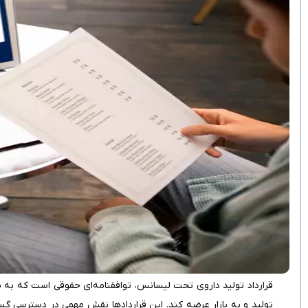
قرارداد تولید داروی تحت لیسانس، توافقنامه‌ای حقوقی است که به مو
تولید و به بازار عرضه کند. این قراردادها نقش مهمی در دسترسی گس