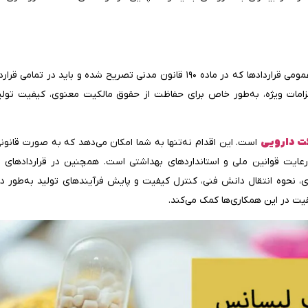
برای انعقاد قرارداد تولید دارو تحت لیسانس، علاوه بر رعایت شرایط عمومی قراردادها که در ماده ۱۹۰ قانون مدنی تصریح شده و ب
لزامات ویژه، به‌طور خاص برای حفاظت از حقوق مالکیت معنوی، کیفیت تولی
ت دارویی
است. این اقدام نه‌تنها به شما امکان می‌دهد که به صورت قانونی
 رعایت قوانین ملی و استانداردهای بهداشتی است. همچنین در قراردادهای 
ی، نحوه انتقال دانش فنی، کنترل کیفیت و پایش فرآیندهای تولید به‌طور د
ت در این همکاری‌ها کمک می‌کند.