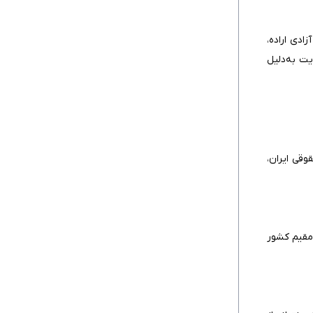
ادی اراده،
یت به‌دلیل
قی ایران،
 مقیم کشور