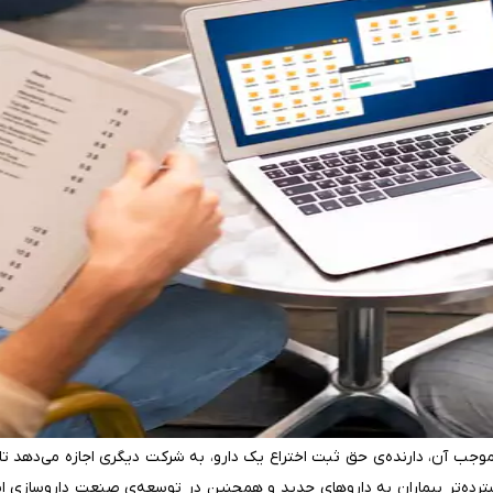
جب آن، دارنده‌ی حق ثبت اختراع یک دارو، به شرکت دیگری اجازه می‌دهد تا ا
ترده‌تر بیماران به داروهای جدید و همچنین در توسعه‌ی صنعت داروسازی ایف