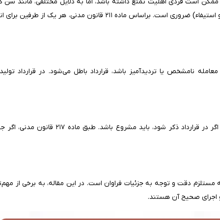
ممکن است فردی اهلیت تمتع داشته باشد، اما به دلایل مختلفی، مانند سن کم،
حقوق خود استفاده کند. برای انجام معامله، هر دو نوع اهلیت (تمتع و استیفاء) ضروری است. براساس ماده‌ ۲۱۱ قانون مدنی، 
امله نامشخص یا تردیدآمیز باشد، قرارداد باطل می‌شود. در قرارداد تولید
در نظام حقوقی ایران، ذکر جهت معامله در قرارداد الزامی نیست؛ اما اگر در قرارداد ذکر شود، باید
ستلزم دقت و توجه به جزئیات فراوان است. در این مقاله، به برخی از مهم‌
و اجرای صحیح آن هستند.