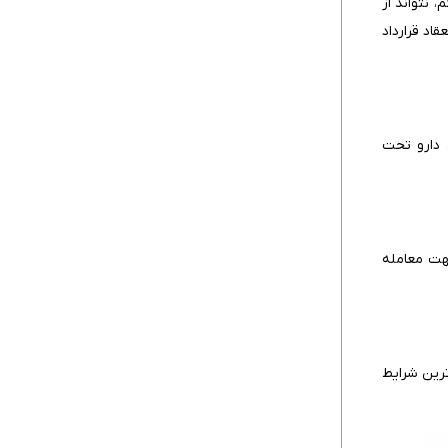
 نتواند از
هر یک از طرفین برای انعقاد قرارداد
 دارو تحت
 مشروع باشد. طبق ماده‌ ۲۱۷ قانون مدنی، اگر جهت معامله
ترین شرایط