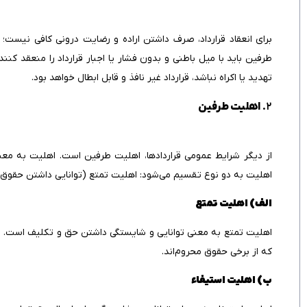
برای انعقاد قرارداد، صرف داشتن اراده و رضایت درونی کافی نیست؛ ب
طرفین باید با میل باطنی و بدون فشار یا اجبار قرارداد را منعقد کنن
تهدید یا اکراه نباشد، قرارداد غیر نافذ و قابل ابطال خواهد بود.
۲.
اهلیت طرفین
از دیگر شرایط عمومی قراردادها، اهلیت طرفین است. اهلیت به معنی
اهلیت به دو نوع تقسیم می‌شود: اهلیت تمتع (توانایی داشتن حقوق) 
الف) اهلیت تمتع
اهلیت تمتع به معنی توانایی و شایستگی داشتن حق و تکلیف است. به‌ط
که از برخی حقوق محروم‌اند.
ب) اهلیت استیفاء