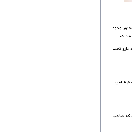
 هنوز وجود
اهد شد.
د دارو تحت
 عدم قطعیت
د که صاحب