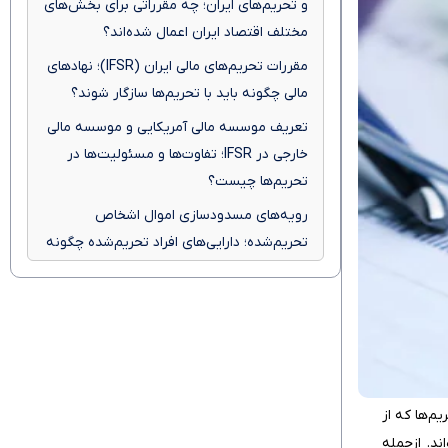
و تحریم‌های ایران؛ چه مقرراتی برای بخش‌های
مختلف اقتصاد ایران اعمال شده‌اند؟
مقررات تحریم‌های مالی ایران (IFSR)؛ نهادهای
مالی چگونه باید با تحریم‌ها سازگار شوند؟
تعریف موسسه مالی آمریکایی و موسسه مالی
خارجی در IFSR؛ تفاوت‌ها و مسئولیت‌ها در
تحریم‌ها چیست؟
رویه‌های مسدودسازی اموال اشخاص
تحریم‌شده؛ دارایی‌های افراد تحریم‌شده چگونه
باید مسدود شوند؟
نهادهای مالی آمریکایی چگونه باید بر
تراکنش‌های مشتریان از جهت تطابق با
تحریم‌ها نظارت کنند؟
سازوکار تعیین «تراکنش قابل‌ توجه»
یم‌ها که از
(significant)؛ چه عواملی در تعیین آن نقش
د. ازجمله
دارند؟