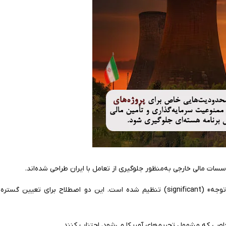
ات مالی خارجی به‌منظور جلوگیری از تعامل با ایران طراحی شده‌اند.
CISADA براساس دو مفهوم اصلی «آگاهانه» (knowingly) و «قابل‌ توجه» (significant) تنظیم شده است. این دو اصطلاح برای 
اصی که مشمول تحریم‌های آمریکا می‌شود، اجتناب کنند.