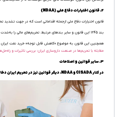
۲. قانون اختیارات دفاع ملی (NDAA)
قانون اختیارات دفاع ملی ازجمله اقداماتی است که در جهت تشدید تحر
بند ۱۲۴۵ این قانون و سایر بندهای مرتبط، تحریم‌های مالی را به‌شدت افزایش داده‌اند و محدودیت‌هایی را برای بخش نفت ایران اعمال کرده‌اند.
همچنین این قانون به موضوع «کاهش قابل‌ توجه» خرید نفت ایران و ا
مقابله با تحریم‌ها در صنعت داروسازی ایران؛ بررسی تاثیرات و راه‌حل‌ه
۳. سایر قوانین و اصلاحات
در کنار CISADA و NDAA، دیگر قوانین نیز در تحریم ایران دخالت دارند: