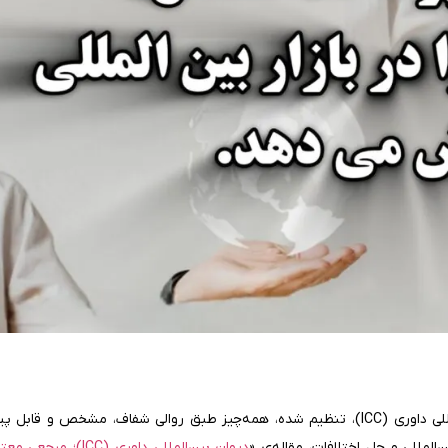
چون قواعد آن توسط نهادهای معتبر بین‌المللی، مثل دیوان بین‌المللی داوری (ICC)، تنظیم شده، همه‌چیز طبق روالی شفاف، مشخ
دیوان بین‌المللی داوری (ICC)