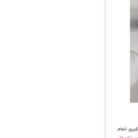
۱. مشکل ارتباط مستقیم با بانک کارگزار
پیشنهادی
۲. روابط تجاری نامطلوب
۳. تسهیل فرآیند احراز امضاهای مجاز
۴. تسهیل انتقال اعتبار به مقصد
نکات کلیدی درباره مسئولیت‌ها و وظایف بانک
ابلاغ‌کننده در اعتبار اسنادی
۱. عدم ابلاغ به‌موقع اعتبار اسنادی
۲. عدم اطلاع از تصمیمات بانک ابلاغ‌کننده
۳. مشکلات ناشی از بررسی نادرست اصالت
اعتبار
۴. عدم مسئولیت بانک ابلاغ‌کننده در صحت
اطلاعات
ص و قابل پیگیری انجام
اگر بانک ابلاغ‌کننده اعتبار را تایید نکند،
؛ مرجعی معتبر برای حل