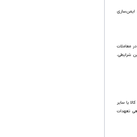
۲. بررسی و تایید بانک گشاینده
ایمن‌سازی
۳. انتقال اعتبار به بانک ابلاغ‌کننده در کشور
فروشنده
۴. اطلاع‌رسانی به فروشنده و تطبیق شرایط
۵. تامین کالا و آماده‌سازی اسناد توسط
در معاملات
فروشنده
ین شرایطی،
۶. ارسال اسناد به بانک ابلاغ‌کننده
۷. ارسال اسناد به بانک گشاینده و بررسی
نهایی
۸. پرداخت وجه به فروشنده
الا یا سایر
مسئولیت‌های کلیدی بانک گشاینده در اعتبار
عی تعهدات
اسنادی کدام‌اند؟
۱. صدور دقیق و بدون ابهام اعتبار اسنادی
۲. بررسی دقیق اسناد ارائه‌شده توسط