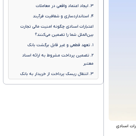
۳. ایجاد اعتماد واقعی در معاملات
۴. استانداردسازی و شفافیت فرآیند
اعتبارات اسنادی چگونه امنیت مالی تجارت
بین‌الملل شما را تضمین می‌کنند؟
۱. تعهد قطعی و غیر قابل برگشت بانک
۲. تضمین پرداخت مشروط به ارائه اسناد
معتبر
۳. انتقال ریسک پرداخت از خریدار به بانک
۴. کاهش ریسک‌های عدم پرداخت و مشکلات
مالی
۵. تضمین اجرای دقیق شرایط معامله
اعتبارات اسنادی چگونه پرداخت‌های بین‌المللی
را امن و ساده می‌کنند؟
رات اسنادی
۱. درخواست گشایش اعتبار اسنادی