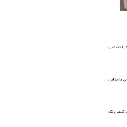
 وجه را تضمین
ردازد؛ این
 کند، بانک