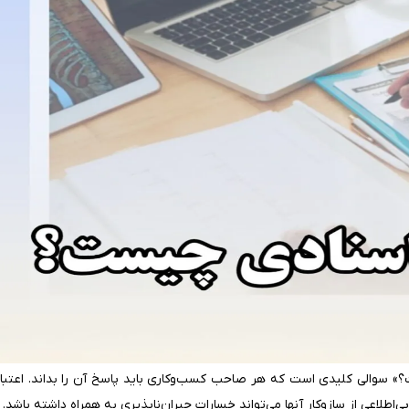
ت؟» سوالی کلیدی است که هر صاحب کسب‌وکاری باید پاسخ آن را بداند. اعتبا
بی‌اطلاعی از سازوکار آنها می‌تواند خسارات جبران‌ناپذیری به همراه داشته باشد.