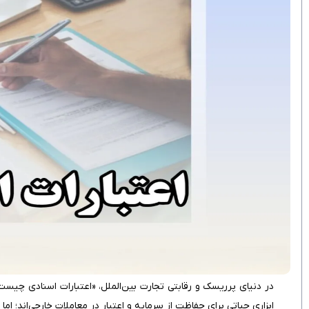
در دنیای پرریسک و رقابتی تجارت بین‌الملل، «اعتبارات اسنادی چیس
ابزاری حیاتی برای حفاظت از سرمایه و اعتبار در معاملات خارجی‌اند؛ اما 