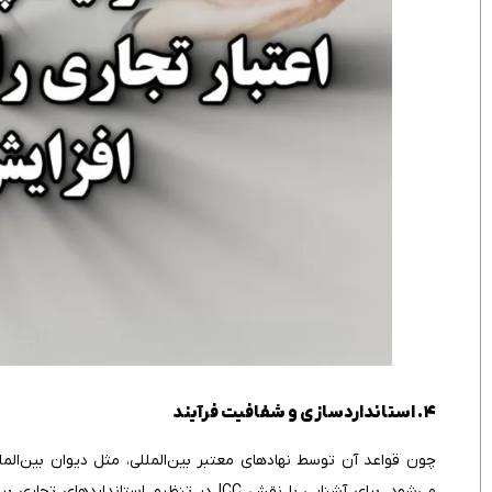
۴. استانداردسازی و شفافیت فرآیند
می‌شود. برای آشنایی با نقش ICC در تنظیم استانداردهای تجاری بین‌المللی و حل اختلافات، مقاله‌ی «